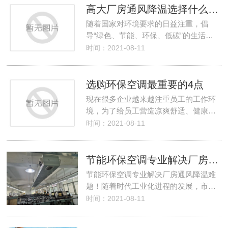
高大厂房通风降温选择什么样的环保空调？
随着国家对环境要求的日益注重，倡
导“绿色、节能、环保、低碳”的生活…
时间：2021-08-11
选购环保空调最重要的4点
现在很多企业越来越注重员工的工作环
境，为了给员工营造凉爽舒适、健康…
时间：2021-08-11
节能环保空调专业解决厂房通风降温难题
节能环保空调专业解决厂房通风降温难
题！随着时代工业化进程的发展，市…
时间：2021-08-11