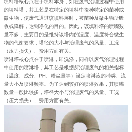
填料塔核心点在于填料本身，如在废气治理过程中使用
的填料塔，其工艺是在特定的填料中接种特定的菌种或
微生物，使废气通过该填料层时，被菌种及微生物所吸
收或降解，达到净化的目的。因此，该填料塔的喷嘴数
量不多，主要目的是维持该塔内的湿度、温度符合微生
物的代谢要求，塔径的大小与治理废气的风量、工况
（压力损失）、费用方面有关。
喷淋塔核心点在于喷淋，即洗涤，同样以废气治理过程
中使用的喷淋塔，其工艺是根据所治理废气的相关指标
（温度、成分、PH、粉尘量等）设定喷淋液的种类、流
量大小及喷淋频率。为了达到较好的喷淋效果，其喷嘴
数量一般比较多，塔径大小与治理废气的风量、工况
（压力损失）、费用方面有关。