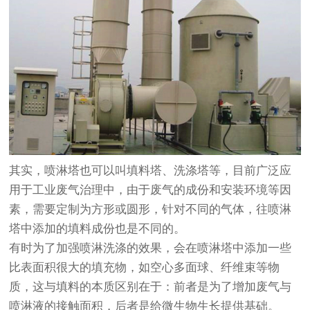
其实，喷淋塔也可以叫填料塔、洗涤塔等，目前广泛应
用于工业废气治理中，由于废气的成份和安装环境等因
素，需要定制为方形或圆形，针对不同的气体，往喷淋
塔中添加的填料成份也是不同的。
有时为了加强喷淋洗涤的效果，会在喷淋塔中添加一些
比表面积很大的填充物，如空心多面球、纤维束等物
质，这与填料的本质区别在于：前者是为了增加废气与
喷淋液的接触面积，后者是给微生物生长提供基础。